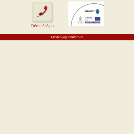
Elérhetőségek
Minden jog fenntartva!