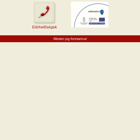
Elérhetőségek
Minden jog fenntartva!