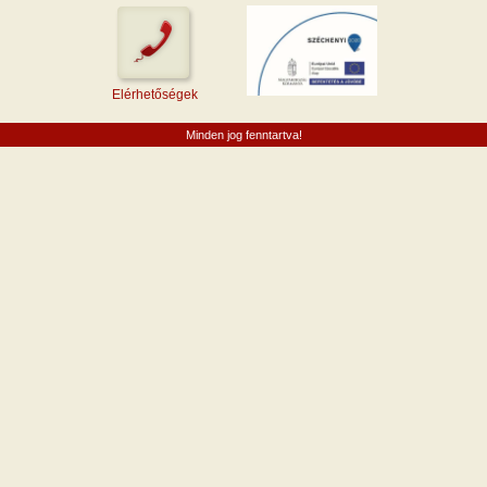
Elérhetőségek
Minden jog fenntartva!