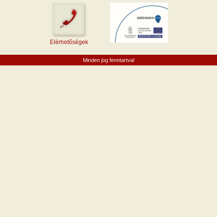
Elérhetőségek
Minden jog fenntartva!