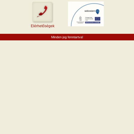
Elérhetőségek
Minden jog fenntartva!