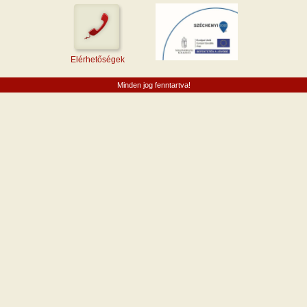
Elérhetőségek
Minden jog fenntartva!