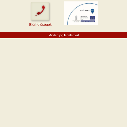
Elérhetőségek
Minden jog fenntartva!