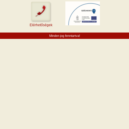
Elérhetőségek
Minden jog fenntartva!