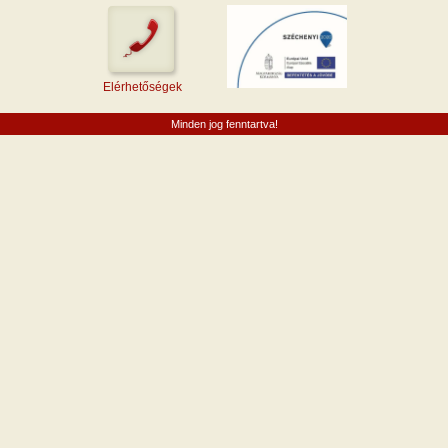
Elérhetőségek
Minden jog fenntartva!