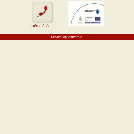
Elérhetőségek
Minden jog fenntartva!