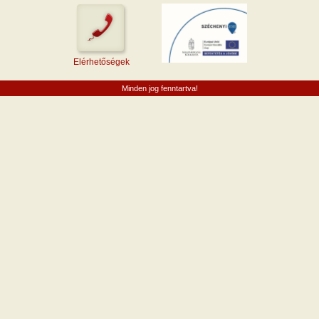
Elérhetőségek
Minden jog fenntartva!